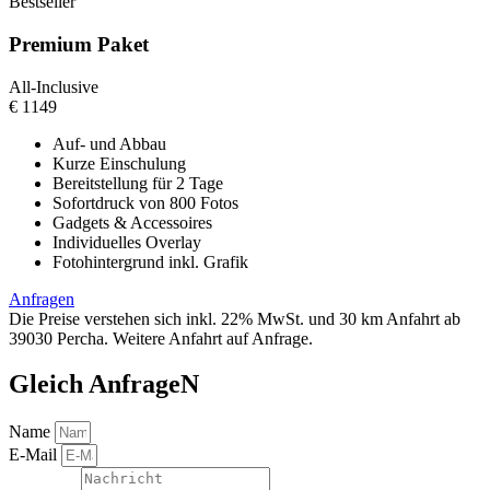
Bestseller
Premium Paket
All-Inclusive
€
1149
Auf- und Abbau
Kurze Einschulung
Bereitstellung für 2 Tage
Sofortdruck von 800 Fotos
Gadgets & Accessoires
Individuelles Overlay
Fotohintergrund inkl. Grafik
Anfragen
Die Preise verstehen sich inkl. 22% MwSt. und 30 km Anfahrt ab
39030 Percha. Weitere Anfahrt auf Anfrage.
Gleich AnfrageN
Name
E-Mail