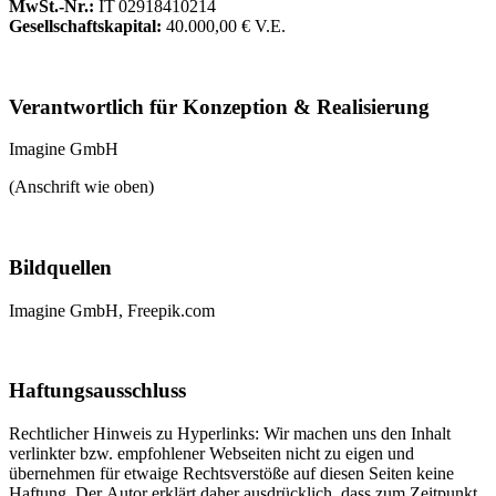
MwSt.-Nr.:
IT 02918410214
Gesellschaftskapital:
40.000,00 € V.E.
Verantwortlich für Konzeption & Realisierung
Imagine GmbH
(Anschrift wie oben)
Bildquellen
Imagine GmbH, Freepik.com
Haftungsausschluss
R
echtlicher Hinweis zu Hyperlinks: Wir machen uns den Inhalt
verlinkter bzw. empfohlener Webseiten nicht zu eigen und
übernehmen für etwaige Rechtsverstöße auf diesen Seiten keine
Haftung. Der Autor erklärt daher ausdrücklich, dass zum Zeitpunkt