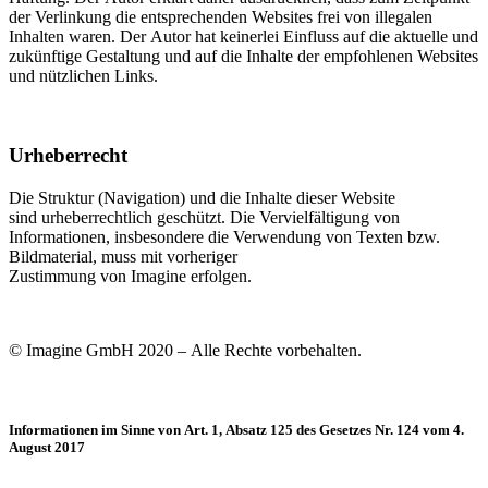
der Verlinkung die entsprechenden Websites frei von illegalen
Inhalten waren. Der Autor hat keinerlei Einfluss auf die aktuelle und
zukünftige Gestaltung und auf die Inhalte der empfohlenen Websites
und nützlichen Links.
Urheberrecht
Die Struktur (Navigation) und die Inhalte dieser Website
sind
urheberrech
t
lich
geschützt. Die Vervielfältigung von
Informationen, insbesondere die Verwendung von Texten bzw.
Bildmaterial, muss mit vorheriger
Zustimmung
von
Imagine
erfolgen.
©
Imagine GmbH
2020 – Alle Rechte vorbehalten.
Informationen im Sinne von Art. 1, Absatz 125 des Gesetzes Nr. 124 vom 4.
August 2017