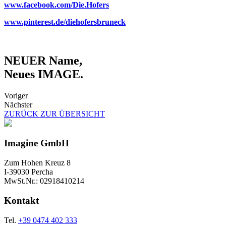
www.facebook.com/Die.Hofers
www.pinterest.de/diehofersbruneck
NEUER Name,
Neues IMAGE.
Voriger
Nächster
ZURÜCK ZUR ÜBERSICHT
Imagine GmbH
Zum Hohen Kreuz 8
I-39030 Percha
MwSt.Nr.: 02918410214
Kontakt
Tel.
+39 0474 402 333