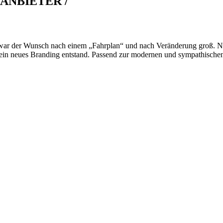
ANBIETER /
n, war der Wunsch nach einem „Fahrplan“ und nach Veränderung groß. 
in neues Branding entstand. Passend zur modernen und sympathischen 