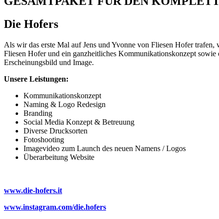
GESAMTPAKET FÜR DEN KOMPLETT
Die Hofers
Als wir das erste Mal auf Jens und Yvonne von Fliesen Hofer trafe
Fliesen Hofer und ein ganzheitliches Kommunikationskonzept sowie e
Erscheinungsbild und Image.
Unsere Leistungen:
Kommunikationskonzept
Naming & Logo Redesign
Branding
Social Media Konzept & Betreuung
Diverse Drucksorten
Fotoshooting
Imagevideo zum Launch des neuen Namens / Logos
Überarbeitung Website
www.die-hofers.it
www.instagram.com/die.hofers