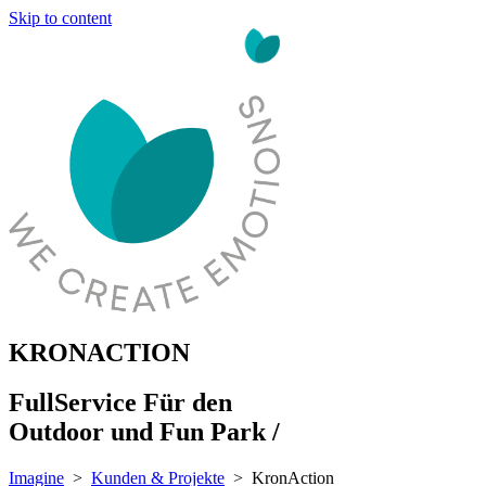
Skip to content
KRONACTION
FullService Für den
Outdoor und Fun Park /
Imagine
>
Kunden & Projekte
>
KronAction