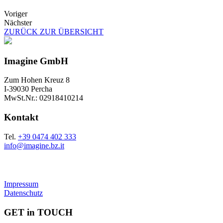
Voriger
Nächster
ZURÜCK ZUR ÜBERSICHT
Imagine GmbH
Zum Hohen Kreuz 8
I-39030 Percha
MwSt.Nr.: 02918410214
Kontakt
Tel.
+39 0474 402 333
info@imagine.bz.it
Impressum
Datenschutz
GET in TOUCH