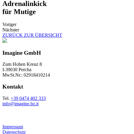
Adrenalinkick
für Mutige
Voriger
Nächster
ZURÜCK ZUR ÜBERSICHT
Imagine GmbH
Zum Hohen Kreuz 8
I-39030 Percha
MwSt.Nr.: 02918410214
Kontakt
Tel.
+39 0474 402 333
info@imagine.bz.it
Impressum
Datenschutz